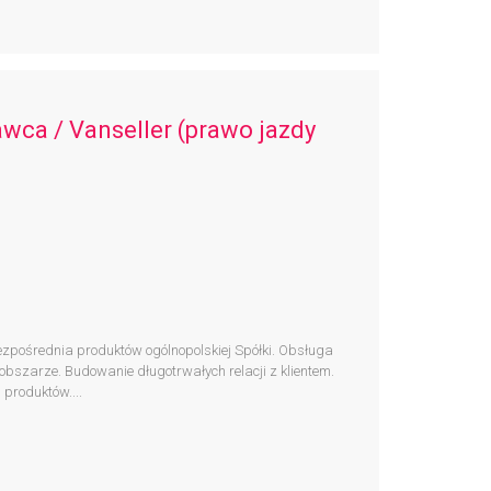
wca / Vanseller (prawo jazdy
pośrednia produktów ogólnopolskiej Spółki. Obsługa
obszarze. Budowanie długotrwałych relacji z klientem.
produktów....