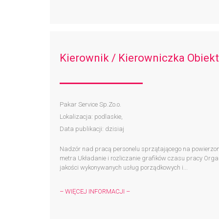
Kierownik / Kierowniczka Obiek
Pakar Service Sp.Zo.o.
Lokalizacja: podlaskie,
Data publikacji: dzisiaj
Nadzór nad pracą personelu sprzątającego na powierzony
metra Układanie i rozliczanie grafików czasu pracy Org
jakości wykonywanych usług porządkowych i...
– WIĘCEJ INFORMACJI –