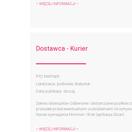
– WIĘCEJ INFORMACJI –
Dostawca - Kurier
PTD PARTNER
Lokalizacja: podlaskie, Białystok
Data publikacji: dzisiaj
Zakres obowiązków Odbieranie i dostarczanie posiłków
przesyłek przed ewentualnymi uszkodzeniami Utrzymywani
Nasze wymagania Minimum 18 lat (aplikacja Stuart...
– WIĘCEJ INFORMACJI –