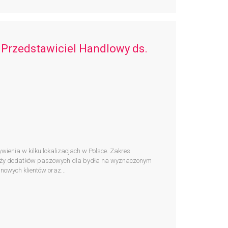
 Przedstawiciel Handlowy ds.
ienia w kilku lokalizacjach w Polsce. Zakres
aży dodatków paszowych dla bydła na wyznaczonym
owych klientów oraz...