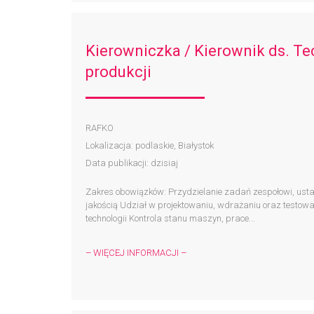
Kierowniczka / Kierownik ds. T
produkcji
RAFKO
Lokalizacja: podlaskie, Białystok
Data publikacji: dzisiaj
Zakres obowiązków: Przydzielanie zadań zespołowi, ustal
jakością Udział w projektowaniu, wdrażaniu oraz testow
technologii Kontrola stanu maszyn, prace...
– WIĘCEJ INFORMACJI –