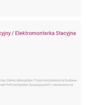
yjny / Elektromonterka Stacyjna
 kraju Zakres obowiązków: Prace montażowe przy budowie
olsce Profil kandydata: Dyspozycyjność i nastawienie na