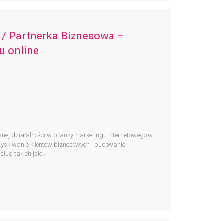
 / Partnerka Biznesowa –
u online
snej działalności w branży marketingu internetowego w
zyskiwanie klientów biznesowych i budowanie
ług takich jak:...