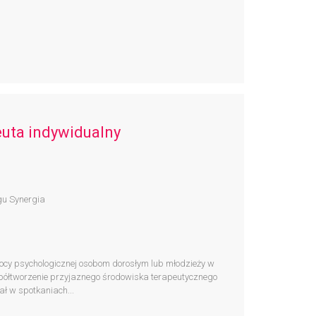
euta indywidualny
gu Synergia
ocy psychologicznej osobom dorosłym lub młodzieży w
półtworzenie przyjaznego środowiska terapeutycznego
ał w spotkaniach...