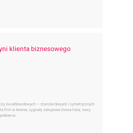
yni klienta biznesowego
czy światłowodowych — standardowych i symetrycznych
ta firm w terenie, sygnały zakupowe (nowa hala, nowy
polecenia...