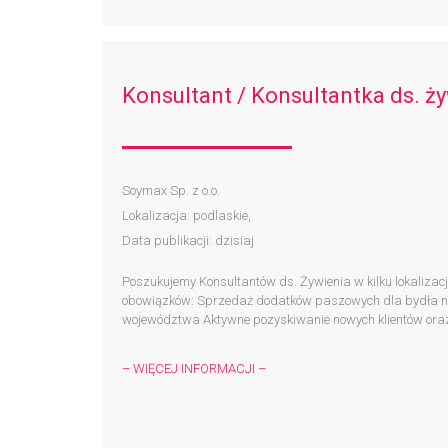
Konsultant / Konsultantka ds. ż
Soymax Sp. z o.o.
Lokalizacja: podlaskie,
Data publikacji: dzisiaj
Poszukujemy Konsultantów ds. Żywienia w kilku lokalizac
obowiązków: Sprzedaż dodatków paszowych dla bydła n
województwa Aktywne pozyskiwanie nowych klientów oraz
– WIĘCEJ INFORMACJI –