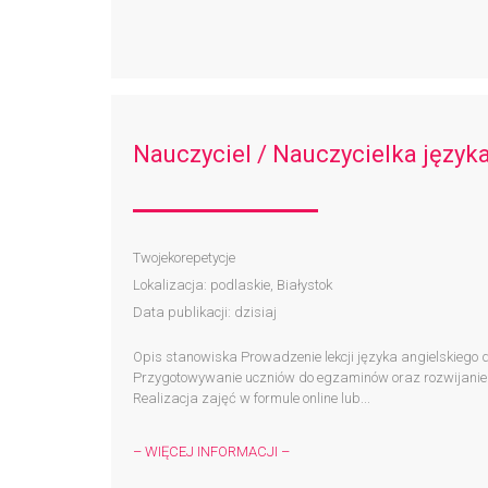
Nauczyciel / Nauczycielka język
Twojekorepetycje
Lokalizacja: podlaskie, Białystok
Data publikacji: dzisiaj
Opis stanowiska Prowadzenie lekcji języka angielskiego dl
Przygotowywanie uczniów do egzaminów oraz rozwijanie 
Realizacja zajęć w formule online lub...
– WIĘCEJ INFORMACJI –