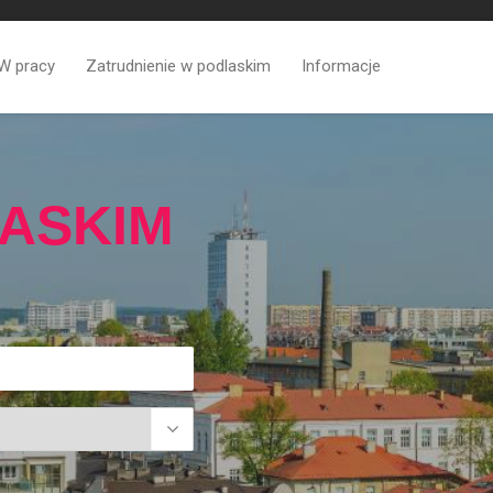
W pracy
Zatrudnienie w podlaskim
Informacje
ASKIM
