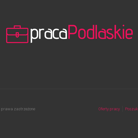
 prawa zastrzeżone
Oferty pracy
Poszuk