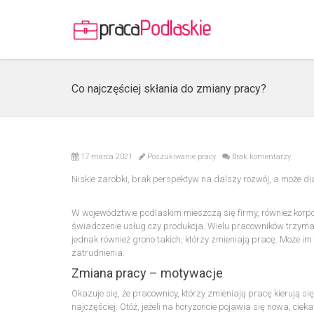
Co najczęściej skłania do zmiany pracy?
17 marca 2021
Poszukiwanie pracy
Brak komentarzy
Niskie zarobki, brak perspektyw na dalszy rozwój, a może d
W województwie podlaskim mieszczą się firmy, również korpor
świadczenie usług czy produkcja. Wielu pracowników trzyma s
jednak również grono takich, którzy zmieniają pracę. Może im 
zatrudnienia.
Zmiana pracy – motywacje
Okazuje się, że pracownicy, którzy zmieniają pracę kierują s
najczęściej. Otóż, jeżeli na horyzoncie pojawia się nowa, ci