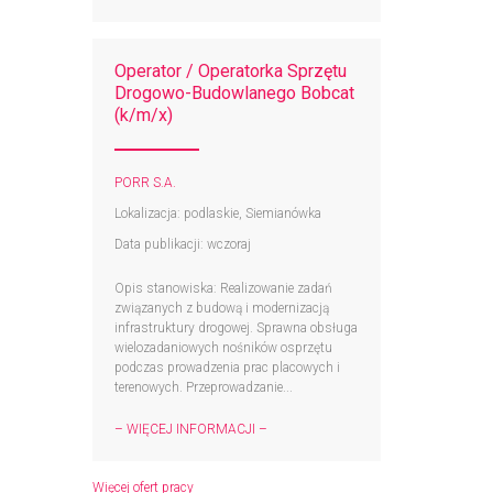
Operator / Operatorka Sprzętu
Drogowo-Budowlanego Bobcat
(k/m/x)
PORR S.A.
Lokalizacja: podlaskie, Siemianówka
Data publikacji: wczoraj
Opis stanowiska: Realizowanie zadań
związanych z budową i modernizacją
infrastruktury drogowej. Sprawna obsługa
wielozadaniowych nośników osprzętu
podczas prowadzenia prac placowych i
terenowych. Przeprowadzanie...
– WIĘCEJ INFORMACJI –
Więcej ofert pracy