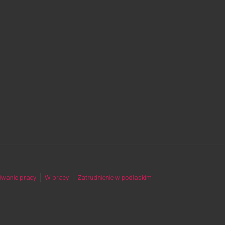
iwanie pracy
W pracy
Zatrudnienie w podlaskim