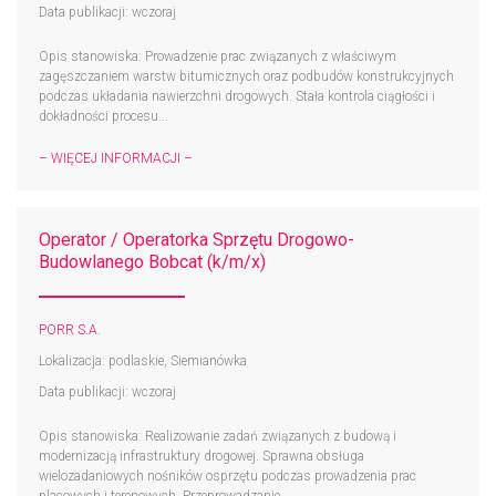
Data publikacji: wczoraj
Opis stanowiska: Prowadzenie prac związanych z właściwym
zagęszczaniem warstw bitumicznych oraz podbudów konstrukcyjnych
podczas układania nawierzchni drogowych. Stała kontrola ciągłości i
dokładności procesu...
– WIĘCEJ INFORMACJI –
Operator / Operatorka Sprzętu Drogowo-
Budowlanego Bobcat (k/m/x)
PORR S.A.
Lokalizacja: podlaskie, Siemianówka
Data publikacji: wczoraj
Opis stanowiska: Realizowanie zadań związanych z budową i
modernizacją infrastruktury drogowej. Sprawna obsługa
wielozadaniowych nośników osprzętu podczas prowadzenia prac