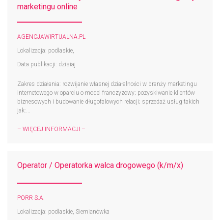
marketingu online
AGENCJAWIRTUALNA.PL
Lokalizacja: podlaskie,
Data publikacji: dzisiaj
Zakres działania: rozwijanie własnej działalności w branży marketingu
internetowego w oparciu o model franczyzowy; pozyskiwanie klientów
biznesowych i budowanie długofalowych relacji; sprzedaż usług takich
jak:...
– WIĘCEJ INFORMACJI –
Operator / Operatorka walca drogowego (k/m/x)
PORR S.A.
Lokalizacja: podlaskie, Siemianówka