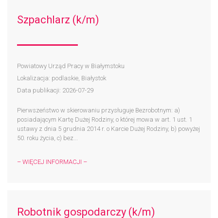
Szpachlarz (k/m)
Powiatowy Urząd Pracy w Białymstoku
Lokalizacja: podlaskie, Białystok
Data publikacji: 2026-07-29
Pierwszeństwo w skierowaniu przysługuje Bezrobotnym: a)
posiadającym Kartę Dużej Rodziny, o której mowa w art. 1 ust. 1
ustawy z dnia 5 grudnia 2014 r. o Karcie Dużej Rodziny, b) powyżej
50. roku życia, c) bez...
– WIĘCEJ INFORMACJI –
Robotnik gospodarczy (k/m)