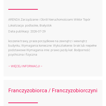
ARENDA Zarządzanie i Obrót Nieruchomościami Wiktor Topór
Lokalizacja: podlaskie, Białystok
Data publikacji: 2026-07-29
koszenie trawy, prace porządkowe na zewnątrz i wewnątrz
budynku; Wymagania konieczne: Wykształcenie: brak lub niepełne
podstawowe Wymagania inne: prawo jazdy kat. Bodporność
psychiczna i fizyczna
– WIĘCEJ INFORMACJI –
Franczyzobiorca / Franczyzobiorczyni