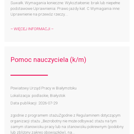
Suwałk. Wymagania konieczne: Wykształcenie: brak lub niepełne
podstawowe Uprawnienia: Prawo jazdy kat. C Wymagania inne:
Uprawnienie na przewóz rzeczy....
– WIĘCEJ INFORMACJI –
Pomoc nauczyciela (k/m)
Powiatowy Urząd Pracy w Białymstoku
Lokalizacja: podlaskie, Białystok
Data publikacji: 2026-07-29
zgodnie z programem stażuZgodnie z Regulaminem dotyczącym
organizacji stażu ,,Bezrobotny nie może odbywać stażu na tym
samym stanowisku pracy lub na stanowisku pokrewnym (podobny
lub zbliżony zakres obowiązków), na...