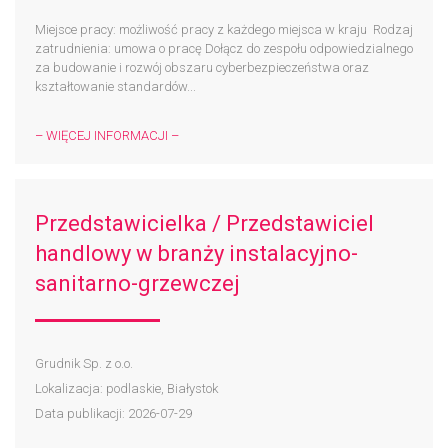
Miejsce pracy: możliwość pracy z każdego miejsca w kraju ​ Rodzaj
zatrudnienia: umowa o pracę Dołącz do zespołu odpowiedzialnego
za budowanie i rozwój obszaru cyberbezpieczeństwa oraz
kształtowanie standardów...
– WIĘCEJ INFORMACJI –
Przedstawicielka / Przedstawiciel
handlowy w branży instalacyjno-
sanitarno-grzewczej
Grudnik Sp. z o.o.
Lokalizacja: podlaskie, Białystok
Data publikacji: 2026-07-29