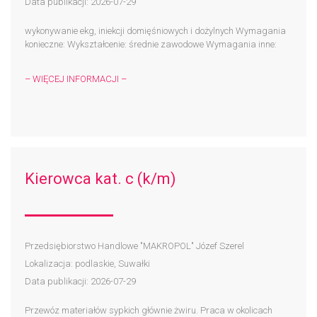
Data publikacji: 2026-07-29
wykonywanie ekg, iniekcji domięśniowych i dożylnych Wymagania
konieczne: Wykształcenie: średnie zawodowe Wymagania inne:
– WIĘCEJ INFORMACJI –
Kierowca kat. c (k/m)
Przedsiębiorstwo Handlowe "MAKROPOL" Józef Szerel
Lokalizacja: podlaskie, Suwałki
Data publikacji: 2026-07-29
Przewóz materiałów sypkich głównie żwiru. Praca w okolicach