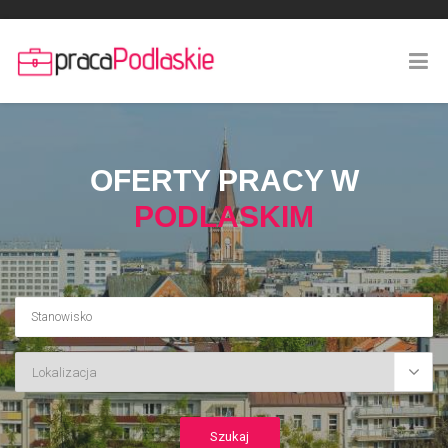
OFERTY PRACY W
PODLASKIM
