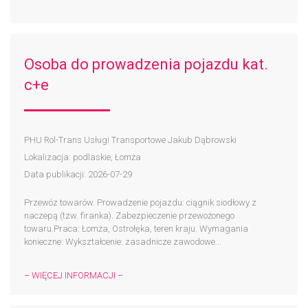
Osoba do prowadzenia pojazdu kat.
c+e
PHU Rol-Trans Usługi Transportowe Jakub Dąbrowski
Lokalizacja: podlaskie, Łomża
Data publikacji: 2026-07-29
Przewóz towarów. Prowadzenie pojazdu: ciągnik siodłowy z
naczepą (tzw. firanka). Zabezpieczenie przewożonego
towaru.Praca: Łomża, Ostrołęka, teren kraju. Wymagania
konieczne: Wykształcenie: zasadnicze zawodowe...
– WIĘCEJ INFORMACJI –