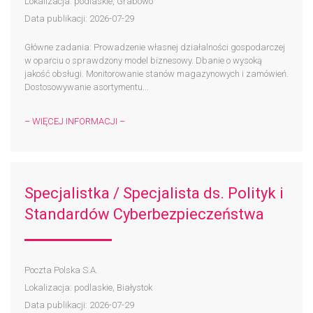
Lokalizacja: podlaskie, Grabowo
Data publikacji: 2026-07-29
Główne zadania: Prowadzenie własnej działalności gospodarczej
w oparciu o sprawdzony model biznesowy. Dbanie o wysoką
jakość obsługi. Monitorowanie stanów magazynowych i zamówień.
Dostosowywanie asortymentu...
– WIĘCEJ INFORMACJI –
Specjalistka / Specjalista ds. Polityk i
Standardów Cyberbezpieczeństwa
Poczta Polska S.A.
Lokalizacja: podlaskie, Białystok
Data publikacji: 2026-07-29