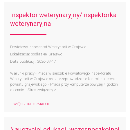
Inspektor weterynaryjny/inspektorka
weterynaryjna
Powiatowy Inspektorat Weterynarii w Grajewie
Lokalizacja: podlaskie, Grajewo
Data publikacji: 2026-07-17
Warunki pracy - Praca w siedzibie Powiatowego Inspektoratu
Weterynarii w Grajewie oraz przeprowadzanie kontroli na terenie
powiatu grajewskiego. - Praca przy komputerze powyżej 4 godzin
dziennie. - Stres związany z...
– WIĘCEJ INFORMACJI –
Nauczyciel edukacji wczesnoszkolnej