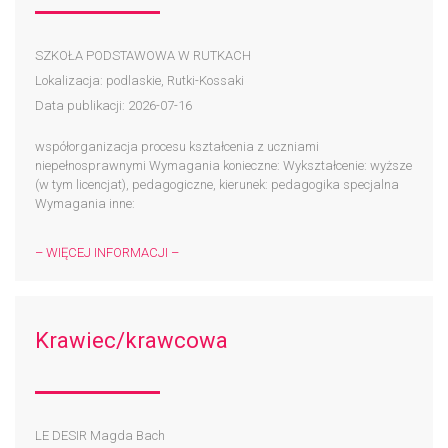
SZKOŁA PODSTAWOWA W RUTKACH
Lokalizacja: podlaskie, Rutki-Kossaki
Data publikacji: 2026-07-16
współorganizacja procesu kształcenia z uczniami
niepełnosprawnymi Wymagania konieczne: Wykształcenie: wyższe
(w tym licencjat), pedagogiczne, kierunek: pedagogika specjalna
Wymagania inne:
– WIĘCEJ INFORMACJI –
Krawiec/krawcowa
LE DESIR Magda Bach