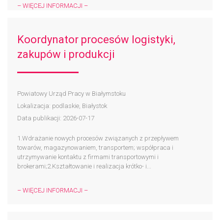
– WIĘCEJ INFORMACJI –
Koordynator procesów logistyki,
zakupów i produkcji
Powiatowy Urząd Pracy w Białymstoku
Lokalizacja: podlaskie, Białystok
Data publikacji: 2026-07-17
1.Wdrażanie nowych procesów związanych z przepływem
towarów, magazynowaniem, transportem; współpraca i
utrzymywanie kontaktu z firmami transportowymi i
brokerami;2.Kształtowanie i realizacja krótko- i...
– WIĘCEJ INFORMACJI –