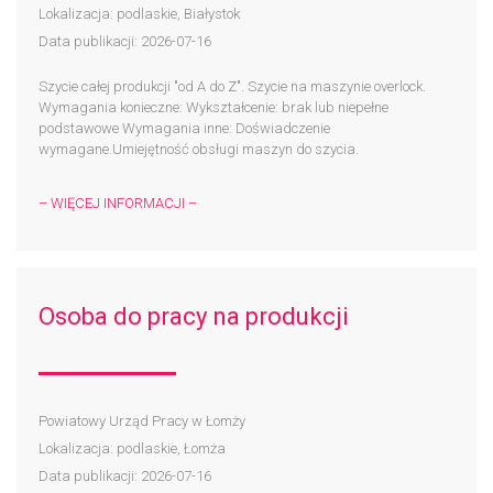
Lokalizacja: podlaskie, Białystok
Data publikacji: 2026-07-16
Szycie całej produkcji "od A do Z". Szycie na maszynie overlock.
Wymagania konieczne: Wykształcenie: brak lub niepełne
podstawowe Wymagania inne: Doświadczenie
wymagane.Umiejętność obsługi maszyn do szycia.
– WIĘCEJ INFORMACJI –
Osoba do pracy na produkcji
Powiatowy Urząd Pracy w Łomży
Lokalizacja: podlaskie, Łomża
Data publikacji: 2026-07-16