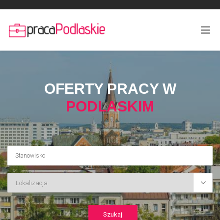
OFERTY PRACY W
PODLASKIM
