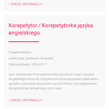
– WIĘCEJ INFORMACJI –
Korepetytor / Korepetytorka języka
angielskiego
Twojekorepetycje
Lokalizacja: podlaskie, Białystok
Data publikacji: 2026-07-17
Opis stanowiska Prowadzenie indywidualnych zajęć z języka
angielskiego online lub stacjonarnie Dopasowywanie materiałów i
sposobu nauczania do poziomu ucznia Pomoc w przygotowaniu
do egzaminów, konwersacji oraz nauki...
– WIĘCEJ INFORMACJI –