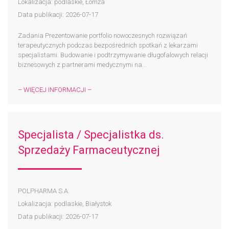
Lokalizacja: podlaskie, Łomża
Data publikacji: 2026-07-17
Zadania Prezentowanie portfolio nowoczesnych rozwiązań
terapeutycznych podczas bezpośrednich spotkań z lekarzami
specjalistami. Budowanie i podtrzymywanie długofalowych relacji
biznesowych z partnerami medycznymi na...
– WIĘCEJ INFORMACJI –
Specjalista / Specjalistka ds.
Sprzedaży Farmaceutycznej
POLPHARMA S.A.
Lokalizacja: podlaskie, Białystok
Data publikacji: 2026-07-17