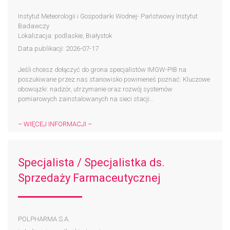
Instytut Meteorologii i Gospodarki Wodnej- Państwowy Instytut
Badawczy
Lokalizacja: podlaskie, Białystok
Data publikacji: 2026-07-17
Jeśli chcesz dołączyć do grona specjalistów IMGW-PIB na
poszukiwane przez nas stanowisko powinieneś poznać: Kluczowe
obowiązki: nadzór, utrzymanie oraz rozwój systemów
pomiarowych zainstalowanych na sieci stacji...
– WIĘCEJ INFORMACJI –
Specjalista / Specjalistka ds.
Sprzedaży Farmaceutycznej
POLPHARMA S.A.