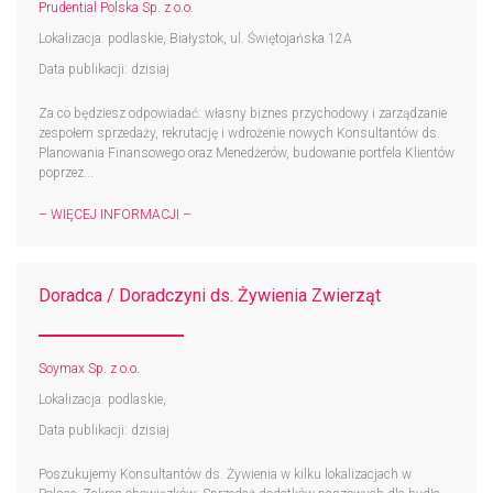
Prudential Polska Sp. z o.o.
Lokalizacja: podlaskie, Białystok, ul. Świętojańska 12A
Data publikacji: dzisiaj
Za co będziesz odpowiadać: własny biznes przychodowy i zarządzanie
zespołem sprzedaży, rekrutację i wdrożenie nowych Konsultantów ds.
Planowania Finansowego oraz Menedżerów, budowanie portfela Klientów
poprzez...
– WIĘCEJ INFORMACJI –
Doradca / Doradczyni ds. Żywienia Zwierząt
Soymax Sp. z o.o.
Lokalizacja: podlaskie,
Data publikacji: dzisiaj
Poszukujemy Konsultantów ds. Żywienia w kilku lokalizacjach w