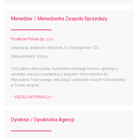
Menedżer / Menedżerka Zespołu Sprzedaży
Prudential Polska Sp. z o.o.
Lokalizacja: podlaskie, Białystok, ul. Świętojańska 12A
Data publikacji: dzisiaj
Twój zakres obowiązków: budowanie własnego biznesu opartego o
sprzedaż własną i współpracę z zespołem Konsultantów ds.
Planowania Finansowego, rekrutacja i wdrażanie nowych Konsultantów
w Twoim zespole,...
– WIĘCEJ INFORMACJI –
Dyrektor / Dyrektorka Agencji