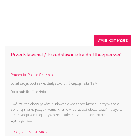
Przedstawiciel / Przedstawicielka ds. Ubezpieczeń
Prudential Polska Sp. z o.o.
Lokalizacja: podlaskie, Białystok, ul. Świętojańska 12A
Data publikacji: dzisiaj
Twój zakres obowiązków: budowanie własnego biznesu przy wsparciu
solidnej marki, pozyskiwanie Klientów, sprzedaż ubezpieczeń na życie,
organizacja własnej aktywności i kalendarza spotkań. Nasze
wymagania:...
– WIĘCEJ INFORMACJI –