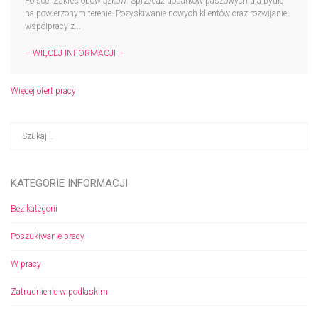
Polsce. Zakres obowiązków: Sprzedaż dodatków paszowych dla bydła
na powierzonym terenie. Pozyskiwanie nowych klientów oraz rozwijanie
współpracy z...
– WIĘCEJ INFORMACJI –
Więcej ofert pracy
KATEGORIE INFORMACJI
Bez kategorii
Poszukiwanie pracy
W pracy
Zatrudnienie w podlaskim