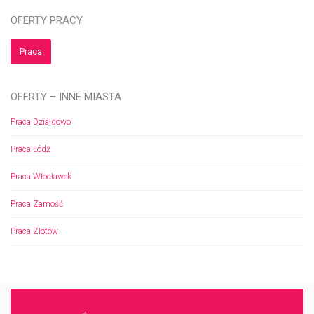
OFERTY PRACY
Praca
OFERTY – INNE MIASTA
Praca Działdowo
Praca Łódź
Praca Włocławek
Praca Zamość
Praca Złotów