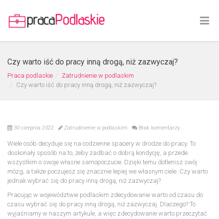
Czy warto iść do pracy inną drogą, niż zazwyczaj?
Praca podlaskie
Zatrudnienie w podlaskim
Czy warto iść do pracy inną drogą, niż zazwyczaj?
30 sierpnia 2022
Zatrudnienie w podlaskim
Brak komentarzy
Wiele osób decyduje się na codzienne spacery w drodze do pracy. To
doskonały sposób na to, żeby zadbać o dobrą kondycję, a przede
wszystkim o swoje własne samopoczucie. Dzięki temu dotlenisz swój
mózg, a także poczujesz się znacznie lepiej we własnym ciele. Czy warto
jednak wybrać się do pracy inną drogą, niż zazwyczaj?
Pracując w województwie podlaskim zdecydowanie warto od czasu do
czasu wybrać się do pracy inną drogą, niż zazwyczaj. Dlaczego? To
wyjaśniamy w naszym artykule, a więc zdecydowanie warto przeczytać