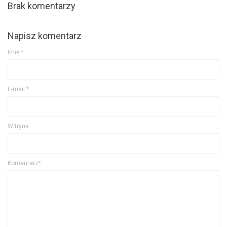
Brak komentarzy
Napisz komentarz
Imię
*
E-mail
*
Witryna
Komentarz*