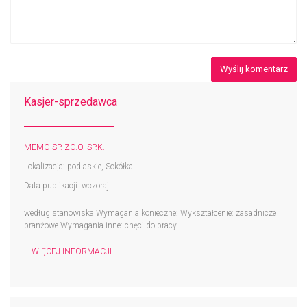
Kasjer-sprzedawca
MEMO SP. ZO.O. SP.K.
Lokalizacja: podlaskie, Sokółka
Data publikacji: wczoraj
według stanowiska Wymagania konieczne: Wykształcenie: zasadnicze
branżowe Wymagania inne: chęci do pracy
– WIĘCEJ INFORMACJI –