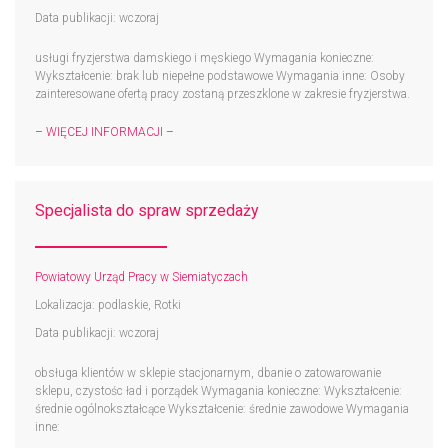
Data publikacji: wczoraj
usługi fryzjerstwa damskiego i męskiego Wymagania konieczne:
Wykształcenie: brak lub niepełne podstawowe Wymagania inne: Osoby
zainteresowane ofertą pracy zostaną przeszklone w zakresie fryzjerstwa.
– WIĘCEJ INFORMACJI –
Specjalista do spraw sprzedaży
Powiatowy Urząd Pracy w Siemiatyczach
Lokalizacja: podlaskie, Rotki
Data publikacji: wczoraj
obsługa klientów w sklepie stacjonarnym, dbanie o zatowarowanie
sklepu, czystośc ład i porządek Wymagania konieczne: Wykształcenie:
średnie ogólnokształcące Wykształcenie: średnie zawodowe Wymagania
inne: