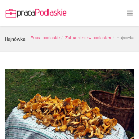
Praca podlaskie
Zatrudnienie w podlaskim
Hajnówka
Hajnówka