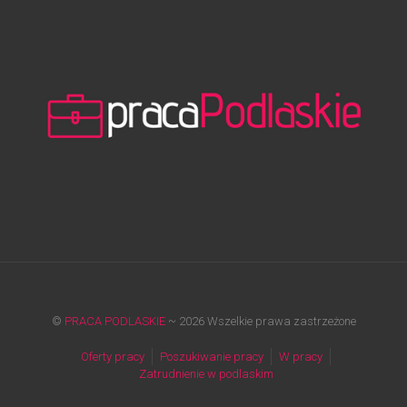
©
PRACA PODLASKIE
~ 2026 Wszelkie prawa zastrzeżone
Oferty pracy
Poszukiwanie pracy
W pracy
Zatrudnienie w podlaskim