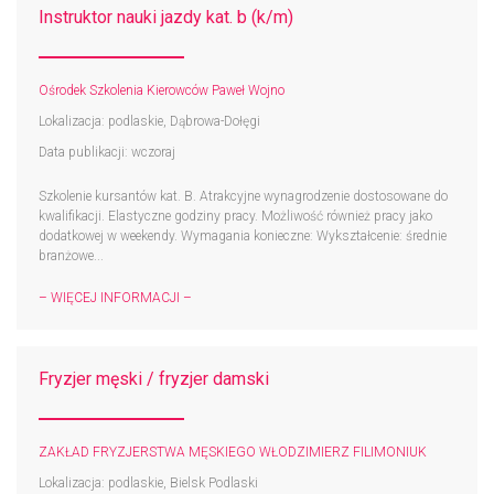
Instruktor nauki jazdy kat. b (k/m)
Ośrodek Szkolenia Kierowców Paweł Wojno
Lokalizacja: podlaskie, Dąbrowa-Dołęgi
Data publikacji: wczoraj
Szkolenie kursantów kat. B. Atrakcyjne wynagrodzenie dostosowane do
kwalifikacji. Elastyczne godziny pracy. Możliwość również pracy jako
dodatkowej w weekendy. Wymagania konieczne: Wykształcenie: średnie
branżowe...
– WIĘCEJ INFORMACJI –
Fryzjer męski / fryzjer damski
ZAKŁAD FRYZJERSTWA MĘSKIEGO WŁODZIMIERZ FILIMONIUK
Lokalizacja: podlaskie, Bielsk Podlaski