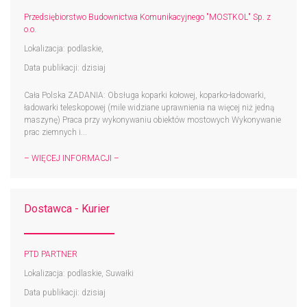
Przedsiębiorstwo Budownictwa Komunikacyjnego "MOSTKOL" Sp. z
o.o.
Lokalizacja: podlaskie,
Data publikacji: dzisiaj
Cała Polska ZADANIA: Obsługa koparki kołowej, koparko-ładowarki,
ładowarki teleskopowej (mile widziane uprawnienia na więcej niż jedną
maszynę) Praca przy wykonywaniu obiektów mostowych Wykonywanie
prac ziemnych i...
– WIĘCEJ INFORMACJI –
Dostawca - Kurier
PTD PARTNER
Lokalizacja: podlaskie, Suwałki
Data publikacji: dzisiaj