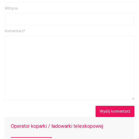
Witryna
Komentarz*
Operator koparki / ładowarki teleskopowej