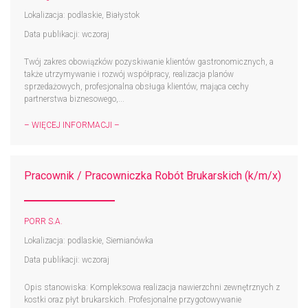
Lokalizacja: podlaskie, Białystok
Data publikacji: wczoraj
Twój zakres obowiązków pozyskiwanie klientów gastronomicznych, a
także utrzymywanie i rozwój współpracy, realizacja planów
sprzedażowych, profesjonalna obsługa klientów, mająca cechy
partnerstwa biznesowego,...
– WIĘCEJ INFORMACJI –
Pracownik / Pracowniczka Robót Brukarskich (k/m/x)
PORR S.A.
Lokalizacja: podlaskie, Siemianówka
Data publikacji: wczoraj
Opis stanowiska: Kompleksowa realizacja nawierzchni zewnętrznych z
kostki oraz płyt brukarskich. Profesjonalne przygotowywanie