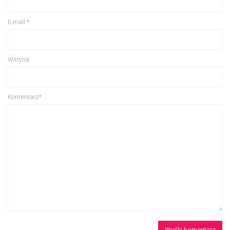
E-mail
*
Witryna
Komentarz*