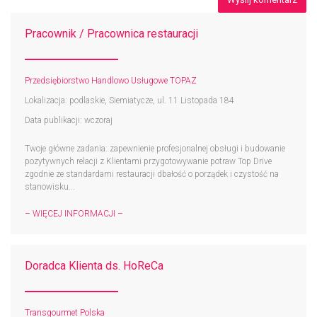
Pracownik / Pracownica restauracji
Przedsiębiorstwo Handlowo Usługowe TOPAZ
Lokalizacja: podlaskie, Siemiatycze, ul. 11 Listopada 184
Data publikacji: wczoraj
Twoje główne zadania: zapewnienie profesjonalnej obsługi i budowanie
pozytywnych relacji z Klientami przygotowywanie potraw Top Drive
zgodnie ze standardami restauracji dbałość o porządek i czystość na
stanowisku...
– WIĘCEJ INFORMACJI –
Doradca Klienta ds. HoReCa
Transgourmet Polska