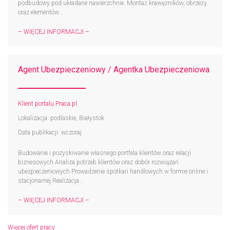
podbudowy pod układane nawierzchnie. Montaż krawężników, obrzeży
oraz elementów...
– WIĘCEJ INFORMACJI –
Agent Ubezpieczeniowy / Agentka Ubezpieczeniowa
Klient portalu Praca.pl
Lokalizacja: podlaskie, Białystok
Data publikacji: wczoraj
Budowanie i pozyskiwanie własnego portfela klientów oraz relacji
biznesowych Analiza potrzeb klientów oraz dobór rozwiązań
ubezpieczeniowych Prowadzenie spotkań handlowych w formie online i
stacjonarnej Realizacja...
– WIĘCEJ INFORMACJI –
Więcej ofert pracy