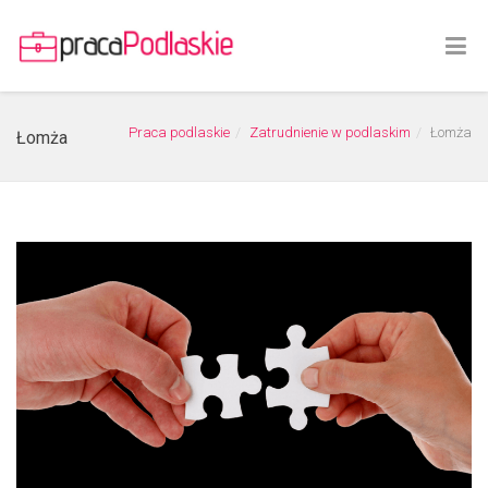
Praca podlaskie
Zatrudnienie w podlaskim
Łomża
Łomża