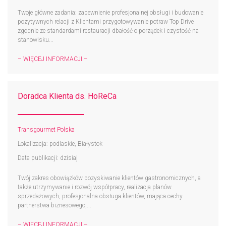
Twoje główne zadania: zapewnienie profesjonalnej obsługi i budowanie
pozytywnych relacji z Klientami przygotowywanie potraw Top Drive
zgodnie ze standardami restauracji dbałość o porządek i czystość na
stanowisku...
– WIĘCEJ INFORMACJI –
Doradca Klienta ds. HoReCa
Transgourmet Polska
Lokalizacja: podlaskie, Białystok
Data publikacji: dzisiaj
Twój zakres obowiązków pozyskiwanie klientów gastronomicznych, a
także utrzymywanie i rozwój współpracy, realizacja planów
sprzedażowych, profesjonalna obsługa klientów, mająca cechy
partnerstwa biznesowego,...
– WIĘCEJ INFORMACJI –