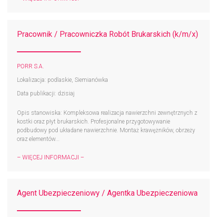
Pracownik / Pracowniczka Robót Brukarskich (k/m/x)
PORR S.A.
Lokalizacja: podlaskie, Siemianówka
Data publikacji: dzisiaj
Opis stanowiska: Kompleksowa realizacja nawierzchni zewnętrznych z
kostki oraz płyt brukarskich. Profesjonalne przygotowywanie
podbudowy pod układane nawierzchnie. Montaż krawężników, obrzeży
oraz elementów...
– WIĘCEJ INFORMACJI –
Agent Ubezpieczeniowy / Agentka Ubezpieczeniowa