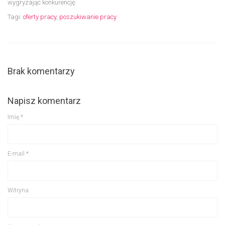
wygryzając konkurencję.
Tagi:
oferty pracy
,
poszukiwanie pracy
Brak komentarzy
Napisz komentarz
Imię
*
E-mail
*
Witryna